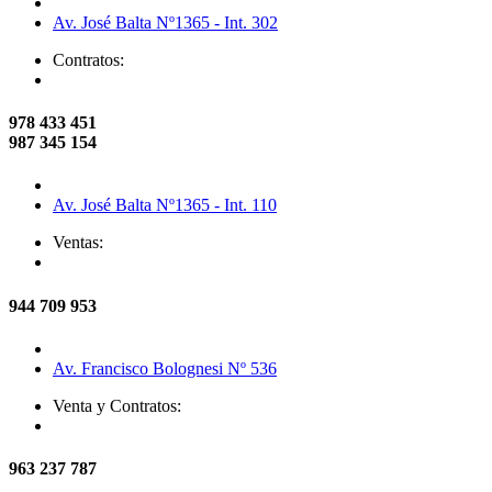
Av. José Balta Nº1365 - Int. 302
Contratos:
978 433 451
987 345 154
Av. José Balta Nº1365 - Int. 110
Ventas:
944 709 953
Av. Francisco Bolognesi Nº 536
Venta y Contratos:
963 237 787