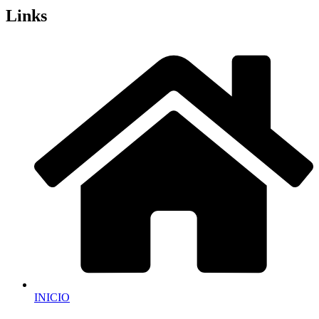
Links
INICIO