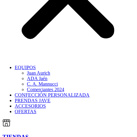
EQUIPOS
Juan Aurich
ADA Jaén
C. A. Mannucci
Comerciantes 2024
CONFECCIÓN PERSONALIZADA
PRENDAS JAVE
ACCESORIOS
OFERTAS
TIENDAS