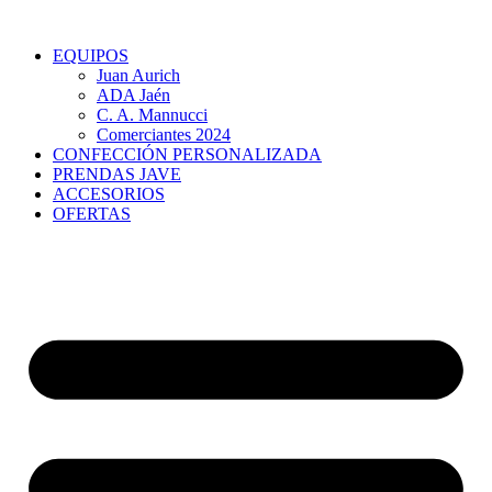
Ir
al
EQUIPOS
contenido
Juan Aurich
ADA Jaén
C. A. Mannucci
Comerciantes 2024
CONFECCIÓN PERSONALIZADA
PRENDAS JAVE
ACCESORIOS
OFERTAS